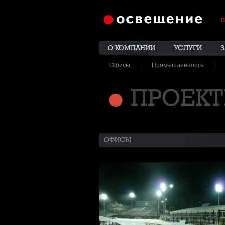
П
О КОМПАНИИ
УСЛУГИ
З
Офисы
Промышленность
ПРОЕК
ОФИСЫ