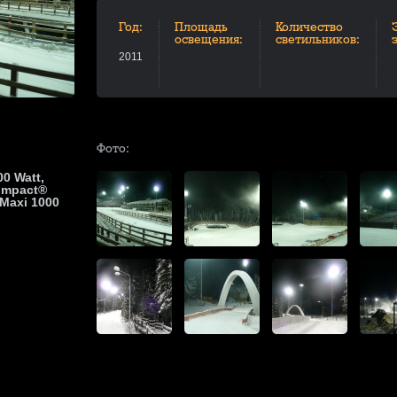
Год:
Площадь
Количество
освещения:
светильников:
2011
Фото:
0 Watt,
ompact®
 Maxi 1000