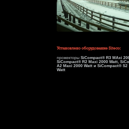
Установлено оборудование Siteco:
прожекторы
SiCompact® R3 MAxi 200
SiCompact® R2 Maxi 2000 Watt, SiC
A2 Maxi 2000 Watt и SiCompact® S2
Watt