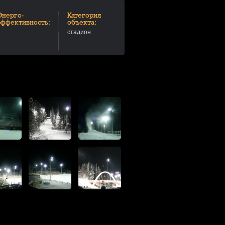
Энерго-
Категория
эффективность:
объекта:
стадион