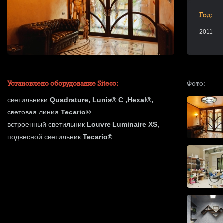
Год:
2011
Установлено оборудование Siteco:
Фото:
светильники
Quadrature, Lunis® C ,Hexal®,
световая линия
Tecario®
встроенный светильник
Louvre Luminaire XS,
подвесной светильник
Tecario®