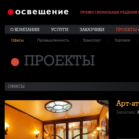
ПРОФЕССИОНАЛЬНЫЕ РЕШЕНИЯ 
О КОМПАНИИ
УСЛУГИ
ЗАКАЗЧИКИ
ПРОЕКТЫ
Офисы
Промышленность
Транспорт
Торговля
ПРОЕКТЫ
ОФИСЫ
Арт-ат
Заказчик:
А